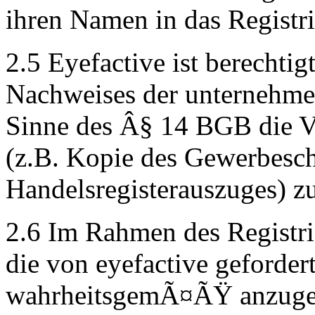
ihren Namen in das Registr
2.5 Eyefactive ist berechti
Nachweises der unternehme
Sinne des Â§ 14 BGB die Vo
(z.B. Kopie des Gewerbesch
Handelsregisterauszuges) z
2.6 Im Rahmen des Registri
die von eyefactive geforde
wahrheitsgemÃ¤ÃŸ anzuge