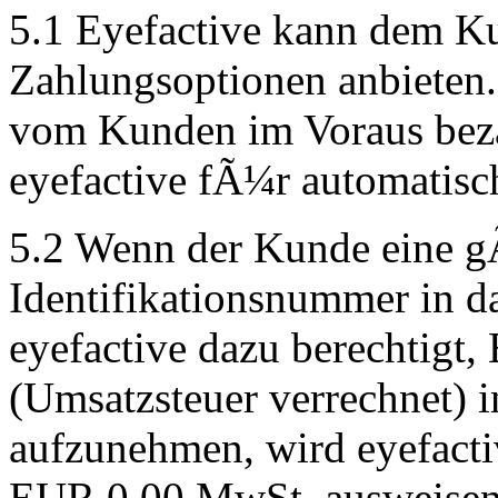
5.1 Eyefactive kann dem K
Zahlungsoptionen anbieten
vom Kunden im Voraus beza
eyefactive fÃ¼r automatisc
5.2 Wenn der Kunde eine g
Identifikationsnummer in da
eyefactive dazu berechtigt
(Umsatzsteuer verrechnet) 
aufzunehmen, wird eyefactiv
EUR 0,00 MwSt. ausweisen