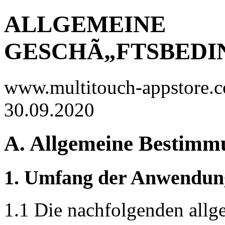
ALLGEMEINE
GESCHÃ„FTSBED
www.multitouch-appstore.co
30.09.2020
A. Allgemeine Bestimm
1. Umfang der Anwendun
1.1 Die nachfolgenden all