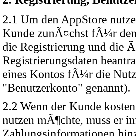
2.1 Um den AppStore nutze
Kunde zunÃ¤chst fÃ¼r den 
die Registrierung und die 
Registrierungsdaten beantr
eines Kontos fÃ¼r die Nut
"Benutzerkonto" genannt).
2.2 Wenn der Kunde kostenl
nutzen mÃ¶chte, muss er i
Zahlungsinformationen hi