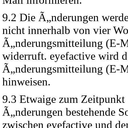
9.2 Die Ã„nderungen werd
nicht innerhalb von vier W
Ã„nderungsmitteilung (E-Ma
widerruft. eyefactive wird 
Ã„nderungsmitteilung (E-Ma
hinweisen.
9.3 Etwaige zum Zeitpunkt d
Ã„nderungen bestehende So
zwischen eyefactive und d