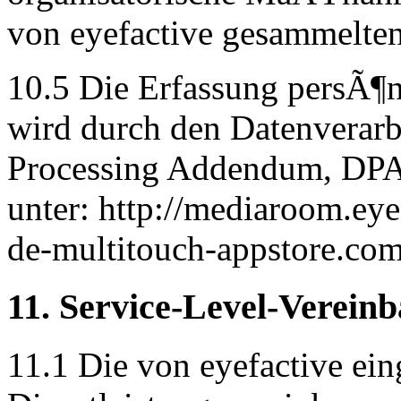
von eyefactive gesammelten
10.5 Die Erfassung persÃ¶n
wird durch den Datenverarb
Processing Addendum, DPA) 
unter: http://mediaroom.ey
de-multitouch-appstore.com
11. Service-Level-Verein
11.1 Die von eyefactive ei