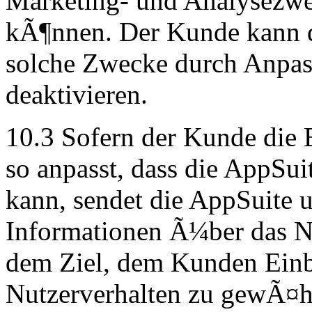
Marketing- und Analysezwe
kÃ¶nnen. Der Kunde kann 
solche Zwecke durch Anpas
deaktivieren.
10.3 Sofern der Kunde die 
so anpasst, dass die AppSui
kann, sendet die AppSuite u
Informationen Ã¼ber das N
dem Ziel, dem Kunden Einbl
Nutzerverhalten zu gewÃ¤hr