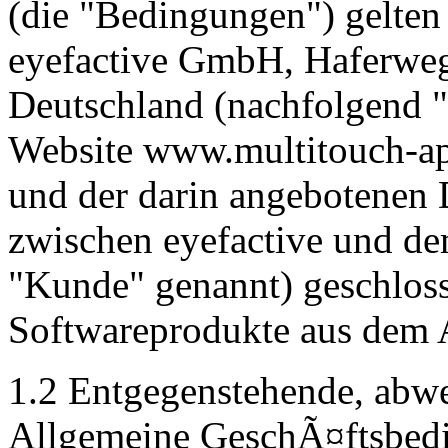
(die "Bedingungen") gelten
eyefactive GmbH, Haferwe
Deutschland (nachfolgend "
Website www.multitouch-ap
und der darin angebotenen 
zwischen eyefactive und de
"Kunde" genannt) geschlos
Softwareprodukte aus dem 
1.2 Entgegenstehende, abw
Allgemeine GeschÃ¤ftsbed