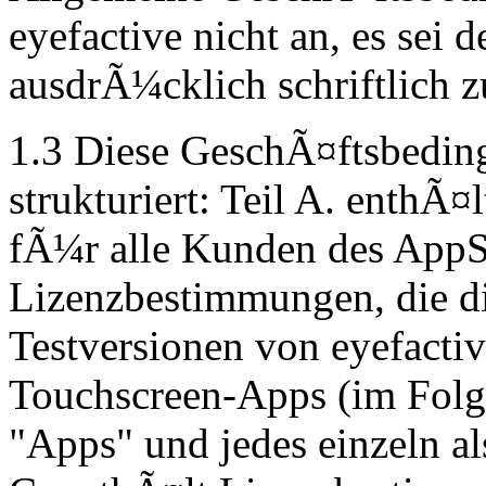
eyefactive nicht an, es sei 
ausdrÃ¼cklich schriftlich 
1.3 Diese GeschÃ¤ftsbeding
strukturiert: Teil A. enthÃ
fÃ¼r alle Kunden des AppSt
Lizenzbestimmungen, die d
Testversionen von eyefacti
Touchscreen-Apps (im Folg
"Apps" und jedes einzeln al