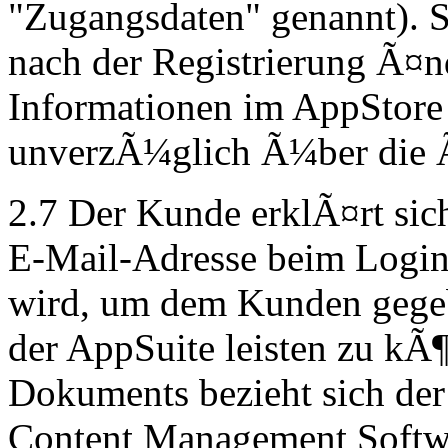
"Zugangsdaten" genannt). S
nach der Registrierung Ã¤n
Informationen im AppStore z
unverzÃ¼glich Ã¼ber die Ã
2.7 Der Kunde erklÃ¤rt sich
E-Mail-Adresse beim Login 
wird, um dem Kunden gege
der AppSuite leisten zu kÃ
Dokuments bezieht sich der
Content Management Softwa