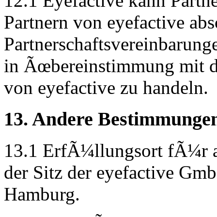
12.1 Eyefactive kann Partn
Partnern von eyefactive ab
Partnerschaftsvereinbarung
in Ãœbereinstimmung mit 
von eyefactive zu handeln.
13. Andere Bestimmunge
13.1 ErfÃ¼llungsort fÃ¼r al
der Sitz der eyefactive Gm
Hamburg.