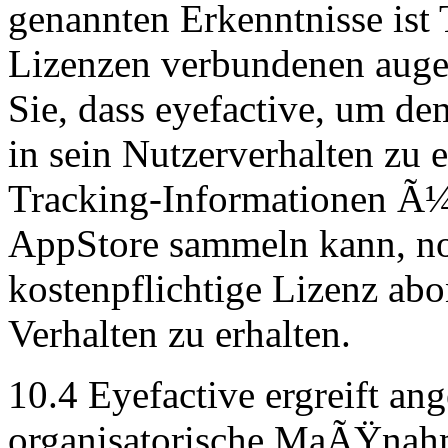
genannten Erkenntnisse ist 
Lizenzen verbundenen augen
Sie, dass eyefactive, um d
in sein Nutzerverhalten zu 
Tracking-Informationen Ã¼
AppStore sammeln kann, no
kostenpflichtige Lizenz abo
Verhalten zu erhalten.
10.4 Eyefactive ergreift an
organisatorische MaÃŸnahme