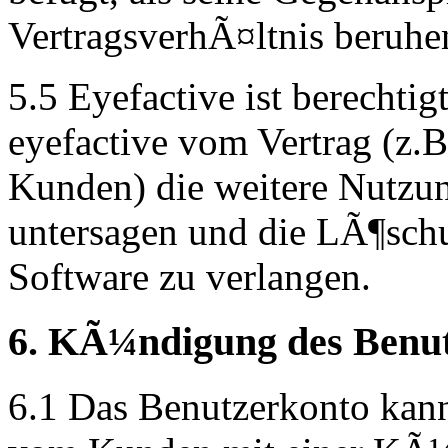
VertragsverhÃ¤ltnis beruhe
5.5 Eyefactive ist berechtig
eyefactive vom Vertrag (z.
Kunden) die weitere Nutzun
untersagen und die LÃ¶schu
Software zu verlangen.
6. KÃ¼ndigung des Benu
6.1 Das Benutzerkonto kann