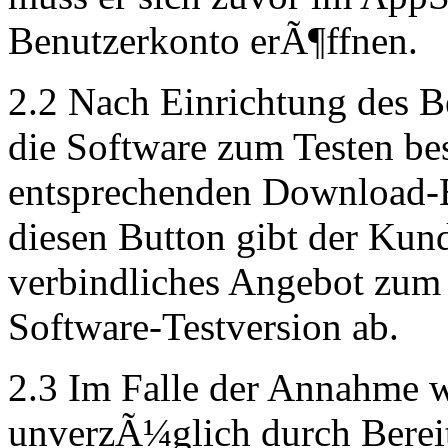
Benutzerkonto erÃ¶ffnen.
2.2 Nach Einrichtung des 
die Software zum Testen bes
entsprechenden Download-B
diesen Button gibt der Kun
verbindliches Angebot zum
Software-Testversion ab.
2.3 Im Falle der Annahme w
unverzÃ¼glich durch Bereit