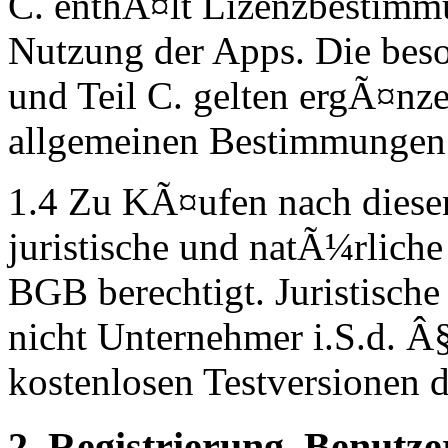
C. enthÃ¤lt Lizenzbestimmu
Nutzung der Apps. Die bes
und Teil C. gelten ergÃ¤nze
allgemeinen Bestimmungen
1.4 Zu KÃ¤ufen nach diese
juristische und natÃ¼rlich
BGB berechtigt. Juristische
nicht Unternehmer i.S.d. Â
kostenlosen Testversionen 
2. Registrierung, Benutz