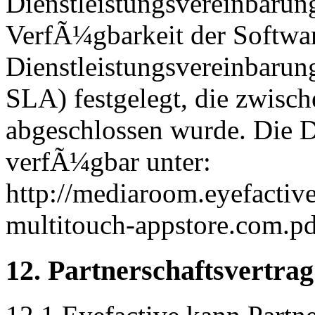
Dienstleistungsvereinbarung
VerfÃ¼gbarkeit der Software
Dienstleistungsvereinbarun
SLA) festgelegt, die zwisc
abgeschlossen wurde. Die D
verfÃ¼gbar unter:
http://mediaroom.eyefactive
multitouch-appstore.com.pd
12. Partnerschaftsvertrag