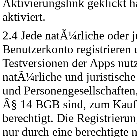
Aktivierungslink geklickt h
aktiviert.
2.4 Jede natÃ¼rliche oder j
Benutzerkonto registrieren 
Testversionen der Apps nutz
natÃ¼rliche und juristische
und Personengesellschaften
Â§ 14 BGB sind, zum Kauf 
berechtigt. Die Registrierun
nur durch eine berechtigte 