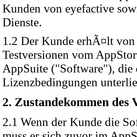
Kunden von eyefactive sow
Dienste.
1.2 Der Kunde erhÃ¤lt von 
Testversionen vom AppStor
AppSuite ("Software"), die
Lizenzbedingungen unterli
2. Zustandekommen des V
2.1 Wenn der Kunde die Sof
muss er sich zuvor im AppSt