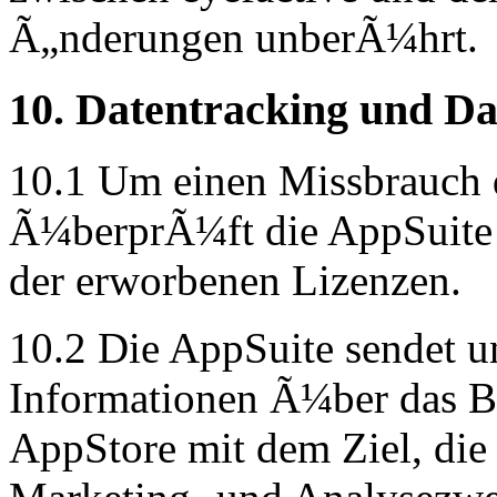
Ã„nderungen unberÃ¼hrt.
10. Datentracking und Da
10.1 Um einen Missbrauch 
Ã¼berprÃ¼ft die AppSuite
der erworbenen Lizenzen.
10.2 Die AppSuite sendet un
Informationen Ã¼ber das B
AppStore mit dem Ziel, di