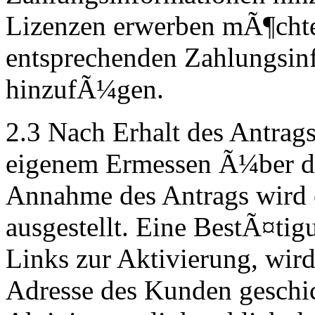
Lizenzen erwerben mÃ¶chte
entsprechenden Zahlungsin
hinzufÃ¼gen.
2.3 Nach Erhalt des Antrags
eigenem Ermessen Ã¼ber de
Annahme des Antrags wird
ausgestellt. Eine BestÃ¤tig
Links zur Aktivierung, wird 
Adresse des Kunden geschi