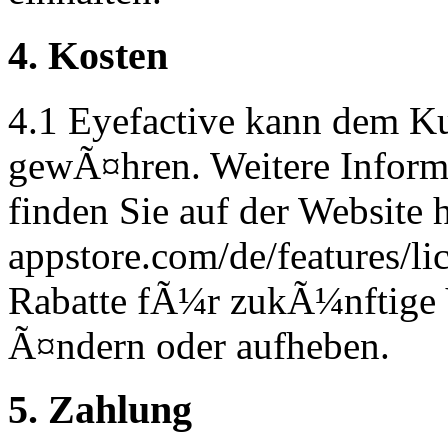
4. Kosten
4.1 Eyefactive kann dem K
gewÃ¤hren. Weitere Informa
finden Sie auf der Website 
appstore.com/de/features/li
Rabatte fÃ¼r zukÃ¼nftige V
Ã¤ndern oder aufheben.
5. Zahlung